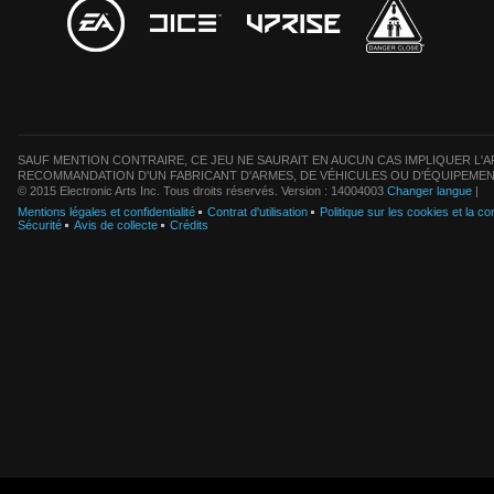
SAUF MENTION CONTRAIRE, CE JEU NE SAURAIT EN AUCUN CAS IMPLIQUER L'AF
RECOMMANDATION D'UN FABRICANT D'ARMES, DE VÉHICULES OU D'ÉQUIPEMEN
© 2015 Electronic Arts Inc. Tous droits réservés. Version : 14004003
Changer langue
|
Mentions légales et confidentialité
Contrat d'utilisation
Politique sur les cookies et la con
Sécurité
Avis de collecte
Crédits