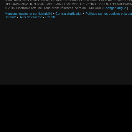
RECOMMANDATION D'UN FABRICANT D'ARMES, DE VÉHICULES OU D'ÉQUIPEMEN
© 2015 Electronic Arts Inc. Tous droits réservés. Version : 14004003
Changer langue
|
Mentions légales et confidentialité
Contrat d'utilisation
Politique sur les cookies et la con
Sécurité
Avis de collecte
Crédits