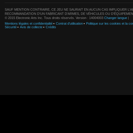
SAUF MENTION CONTRAIRE, CE JEU NE SAURAIT EN AUCUN CAS IMPLIQUER L'AF
RECOMMANDATION D'UN FABRICANT D'ARMES, DE VÉHICULES OU D'ÉQUIPEMEN
© 2015 Electronic Arts Inc. Tous droits réservés. Version : 14004003
Changer langue
|
Mentions légales et confidentialité
Contrat d'utilisation
Politique sur les cookies et la con
Sécurité
Avis de collecte
Crédits