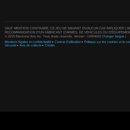
SAUF MENTION CONTRAIRE, CE JEU NE SAURAIT EN AUCUN CAS IMPLIQUER L'AF
RECOMMANDATION D'UN FABRICANT D'ARMES, DE VÉHICULES OU D'ÉQUIPEMEN
© 2015 Electronic Arts Inc. Tous droits réservés. Version : 14004003
Changer langue
|
Mentions légales et confidentialité
Contrat d'utilisation
Politique sur les cookies et la con
Sécurité
Avis de collecte
Crédits