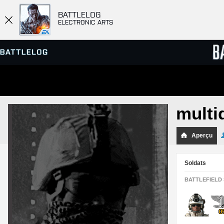
BATTLELOG
ELECTRONIC ARTS
SERVEURS
CLASS
multi
PARTIES
Aperçu
Soldats
BATTLEFIELD 