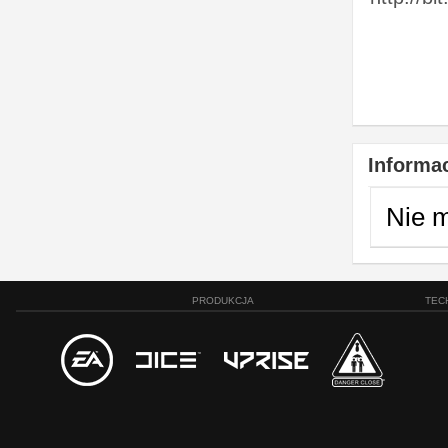
Informac
Nie 
PRODUKCJA
TEC