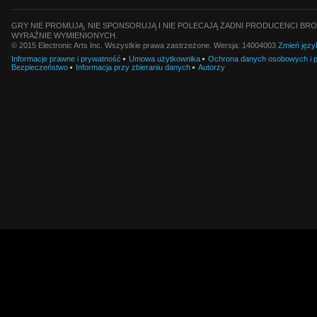
GRY NIE PROMUJĄ, NIE SPONSORUJĄ I NIE POLECAJĄ ŻADNI PRODUCENCI BRO
WYRAŹNIE WYMIENIONYCH.
© 2015 Electronic Arts Inc. Wszystkie prawa zastrzeżone. Wersja: 14004003
Zmień języ
Informacje prawne i prywatność
Umowa użytkownika
Ochrona danych osobowych i pl
Bezpieczeństwo
Informacja przy zbieraniu danych
Autorzy