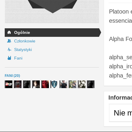
Platoon 
essencia
Ogólnie
Alpha Fo
Członkowie
Statystyki
alpha_se
Fani
alpha_ir
alpha_fe
FANI (20)
Informac
Nie 