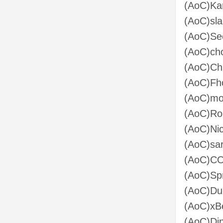
(AoC)Ka
(AoC)sl
(AoC)Se
(AoC)ch
(AoC)Ch
(AoC)Fh
(AoC)mo
(AoC)Ro
(AoC)Nic
(AoC)sa
(AoC)C
(AoC)Sp
(AoC)Dul
(AoC)xB
(AoC)Dj