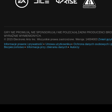
GRY NIE PROMUJĄ, NIE SPONSORUJĄ I NIE POLECAJĄ ŻADNI PRODUCENCI BRO
WYRAŹNIE WYMIENIONYCH.
© 2015 Electronic Arts Inc. Wszystkie prawa zastrzeżone. Wersja: 14004003
Zmień języ
Informacje prawne i prywatność
Umowa użytkownika
Ochrona danych osobowych i pl
Bezpieczeństwo
Informacja przy zbieraniu danych
Autorzy