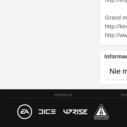
http://
Grand me
http://kir
http://w
Informac
Nie 
PRODUKCJA
TEC