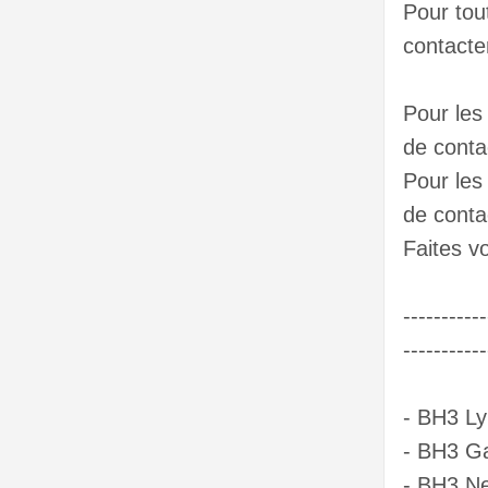
Pour tout
contacte
Pour les
de conta
Pour les
de conta
Faites v
----------
-----------
- BH3 Ly
- BH3 G
- BH3 N