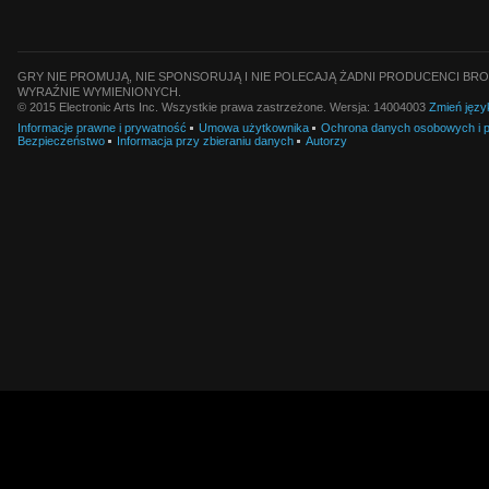
GRY NIE PROMUJĄ, NIE SPONSORUJĄ I NIE POLECAJĄ ŻADNI PRODUCENCI BRO
WYRAŹNIE WYMIENIONYCH.
© 2015 Electronic Arts Inc. Wszystkie prawa zastrzeżone. Wersja: 14004003
Zmień języ
Informacje prawne i prywatność
Umowa użytkownika
Ochrona danych osobowych i pl
Bezpieczeństwo
Informacja przy zbieraniu danych
Autorzy