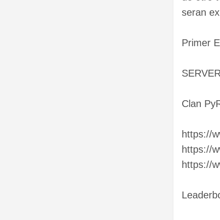
seran ex
Primer E
SERVER
Clan PyR
https://
https://
https://
Leaderb