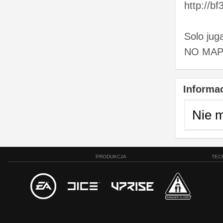
http://b
Solo ju
NO MAP
Informac
Nie 
PRODUKCJA
TEC