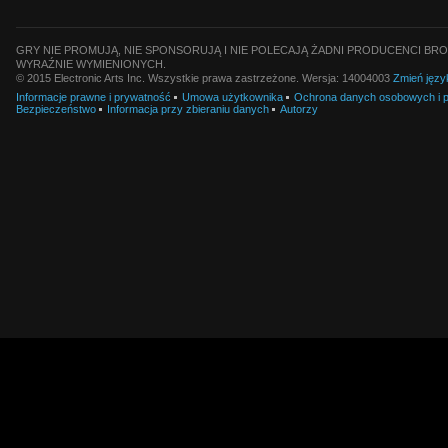
GRY NIE PROMUJĄ, NIE SPONSORUJĄ I NIE POLECAJĄ ŻADNI PRODUCENCI BRO
WYRAŹNIE WYMIENIONYCH.
© 2015 Electronic Arts Inc. Wszystkie prawa zastrzeżone. Wersja: 14004003
Zmień języ
Informacje prawne i prywatność
Umowa użytkownika
Ochrona danych osobowych i pl
Bezpieczeństwo
Informacja przy zbieraniu danych
Autorzy