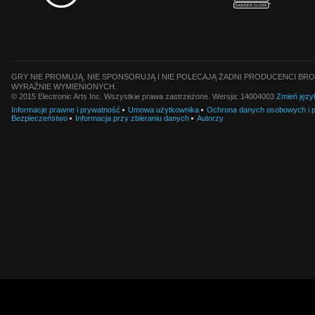
GRY NIE PROMUJĄ, NIE SPONSORUJĄ I NIE POLECAJĄ ŻADNI PRODUCENCI BRO
WYRAŹNIE WYMIENIONYCH.
© 2015 Electronic Arts Inc. Wszystkie prawa zastrzeżone. Wersja: 14004003
Zmień języ
Informacje prawne i prywatność
Umowa użytkownika
Ochrona danych osobowych i pl
Bezpieczeństwo
Informacja przy zbieraniu danych
Autorzy