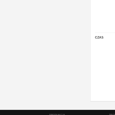
CZAS
PRODUKCJA
TEC