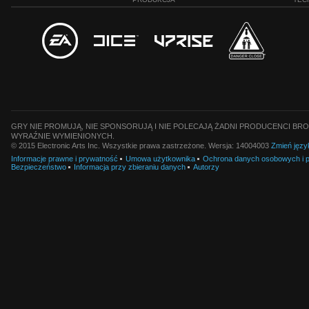
GRY NIE PROMUJĄ, NIE SPONSORUJĄ I NIE POLECAJĄ ŻADNI PRODUCENCI BRO
WYRAŹNIE WYMIENIONYCH.
© 2015 Electronic Arts Inc. Wszystkie prawa zastrzeżone. Wersja: 14004003
Zmień języ
Informacje prawne i prywatność
Umowa użytkownika
Ochrona danych osobowych i pl
Bezpieczeństwo
Informacja przy zbieraniu danych
Autorzy