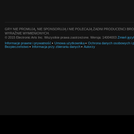
GRY NIE PROMUJĄ, NIE SPONSORUJĄ I NIE POLECAJĄ ŻADNI PRODUCENCI BRO
WYRAŹNIE WYMIENIONYCH.
© 2015 Electronic Arts Inc. Wszystkie prawa zastrzeżone. Wersja: 14004003
Zmień języ
Informacje prawne i prywatność
Umowa użytkownika
Ochrona danych osobowych i pl
Bezpieczeństwo
Informacja przy zbieraniu danych
Autorzy