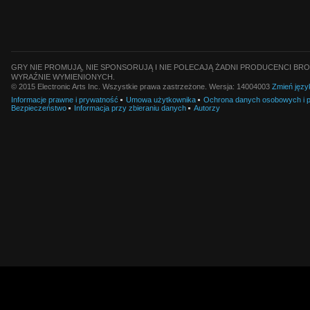
GRY NIE PROMUJĄ, NIE SPONSORUJĄ I NIE POLECAJĄ ŻADNI PRODUCENCI BRO
WYRAŹNIE WYMIENIONYCH.
© 2015 Electronic Arts Inc. Wszystkie prawa zastrzeżone. Wersja: 14004003
Zmień języ
Informacje prawne i prywatność
Umowa użytkownika
Ochrona danych osobowych i pl
Bezpieczeństwo
Informacja przy zbieraniu danych
Autorzy