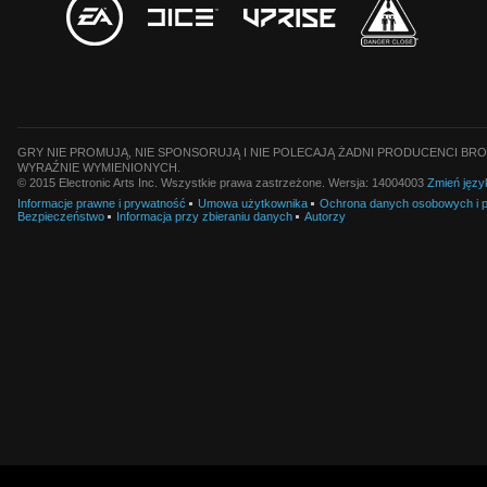
GRY NIE PROMUJĄ, NIE SPONSORUJĄ I NIE POLECAJĄ ŻADNI PRODUCENCI BRO
WYRAŹNIE WYMIENIONYCH.
© 2015 Electronic Arts Inc. Wszystkie prawa zastrzeżone. Wersja: 14004003
Zmień języ
Informacje prawne i prywatność
Umowa użytkownika
Ochrona danych osobowych i pl
Bezpieczeństwo
Informacja przy zbieraniu danych
Autorzy