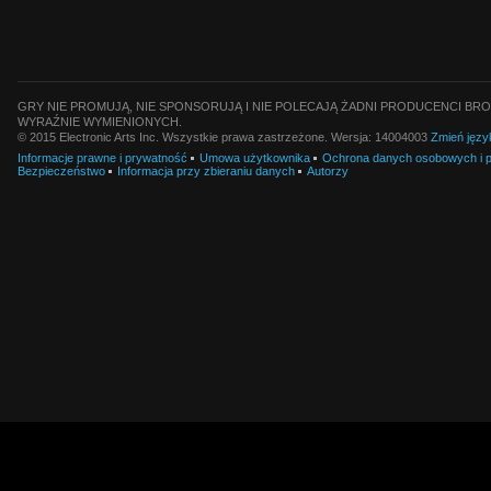
GRY NIE PROMUJĄ, NIE SPONSORUJĄ I NIE POLECAJĄ ŻADNI PRODUCENCI BRO
WYRAŹNIE WYMIENIONYCH.
© 2015 Electronic Arts Inc. Wszystkie prawa zastrzeżone. Wersja: 14004003
Zmień języ
Informacje prawne i prywatność
Umowa użytkownika
Ochrona danych osobowych i pl
Bezpieczeństwo
Informacja przy zbieraniu danych
Autorzy