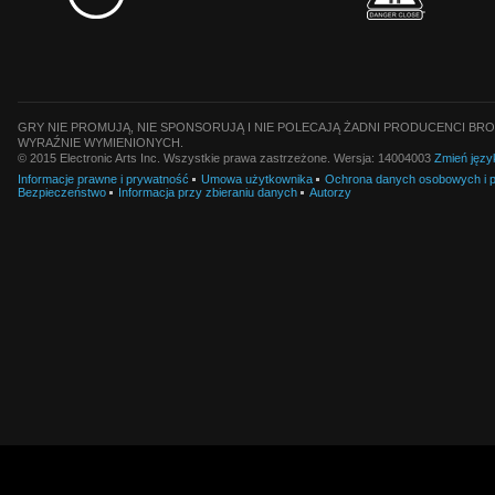
GRY NIE PROMUJĄ, NIE SPONSORUJĄ I NIE POLECAJĄ ŻADNI PRODUCENCI BRO
WYRAŹNIE WYMIENIONYCH.
© 2015 Electronic Arts Inc. Wszystkie prawa zastrzeżone. Wersja: 14004003
Zmień języ
Informacje prawne i prywatność
Umowa użytkownika
Ochrona danych osobowych i pl
Bezpieczeństwo
Informacja przy zbieraniu danych
Autorzy