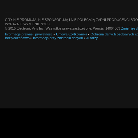
GRY NIE PROMUJĄ, NIE SPONSORUJĄ I NIE POLECAJĄ ŻADNI PRODUCENCI BRO
WYRAŹNIE WYMIENIONYCH.
© 2015 Electronic Arts Inc. Wszystkie prawa zastrzeżone. Wersja: 14004003
Zmień języ
Informacje prawne i prywatność
Umowa użytkownika
Ochrona danych osobowych i pl
Bezpieczeństwo
Informacja przy zbieraniu danych
Autorzy