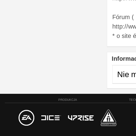
Fórum (
http://w
* o site
Informac
Nie 
PRODUKCJA
TEC