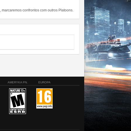
 marcaremos confrontos com outros Platoons.
AMERYKA PN.
EUROPA