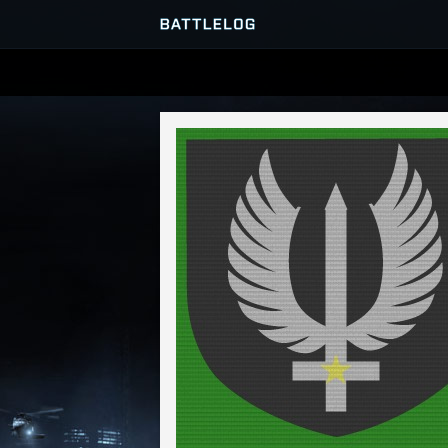
PRZEGLĄDARKA SERWERÓ
GRY