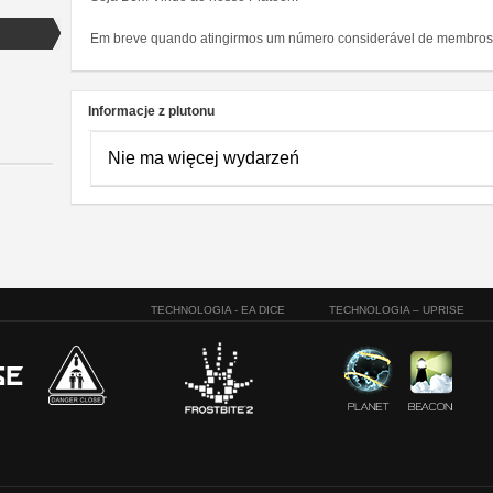
Em breve quando atingirmos um número considerável de membros,
Informacje z plutonu
Nie ma więcej wydarzeń
TECHNOLOGIA - EA DICE
TECHNOLOGIA – UPRISE