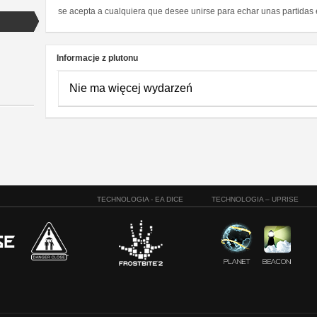
se acepta a cualquiera que desee unirse para echar unas partida
Informacje z plutonu
Nie ma więcej wydarzeń
TECHNOLOGIA - EA DICE
TECHNOLOGIA – UPRISE