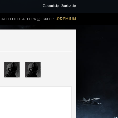
Zaloguj się
Zapisz się
BATTLEFIELD 4
FORA
SKLEP
PREMIUM