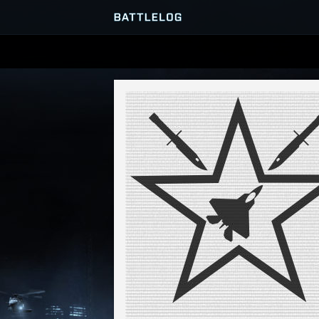
PRZEGLĄDARKA SERWERÓ
GRY