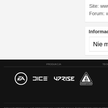
Site: ww
Forum: w
Informac
Nie 
PRODUKCJA
TEC