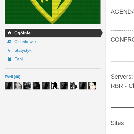
AGENDA
-----------
Ogólnie
CONFR
Członkowie
Statystyki
_______
Fani
Servers:
FANI (40)
RBR - Cl
_______
Sites