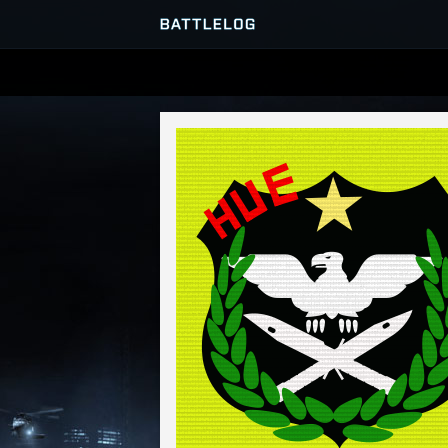
PRZEGLĄDARKA SERWERÓ
GRY