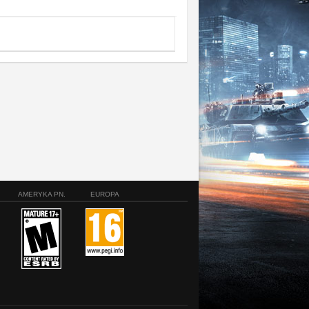
AMERYKA PN.
EUROPA