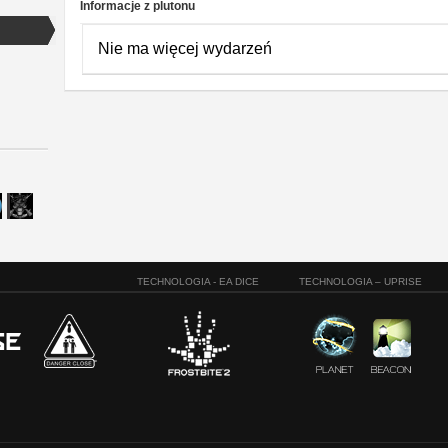
Informacje z plutonu
Nie ma więcej wydarzeń
TECHNOLOGIA - EA DICE
TECHNOLOGIA – UPRISE