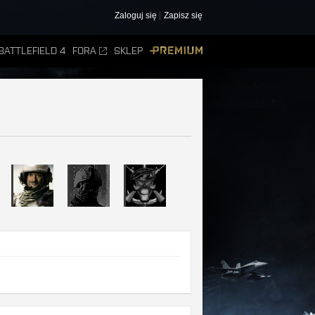
Zaloguj się
Zapisz się
BATTLEFIELD 4
FORA
SKLEP
PREMIUM