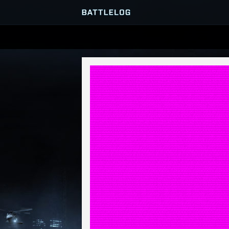
PRZEGLĄDARKA SERWERÓ
GRY