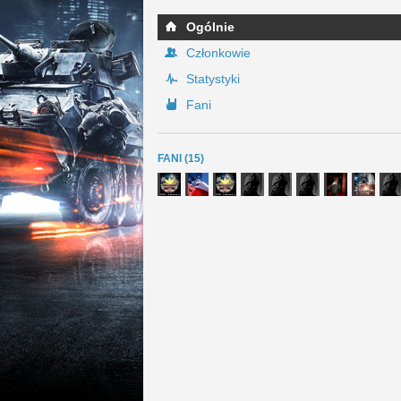
Ogólnie
Członkowie
Statystyki
Fani
FANI (15)