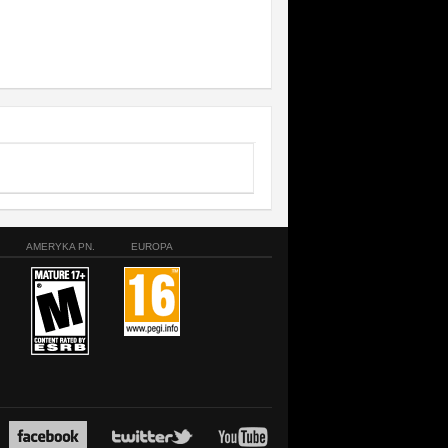
AMERYKA PN.
EUROPA