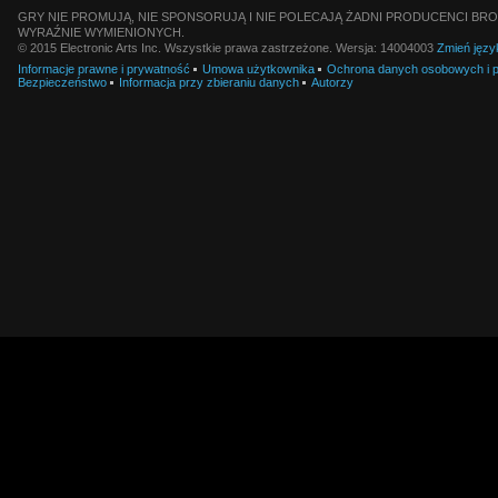
GRY NIE PROMUJĄ, NIE SPONSORUJĄ I NIE POLECAJĄ ŻADNI PRODUCENCI BRO
WYRAŹNIE WYMIENIONYCH.
© 2015 Electronic Arts Inc. Wszystkie prawa zastrzeżone. Wersja: 14004003
Zmień języ
Informacje prawne i prywatność
Umowa użytkownika
Ochrona danych osobowych i pl
Bezpieczeństwo
Informacja przy zbieraniu danych
Autorzy