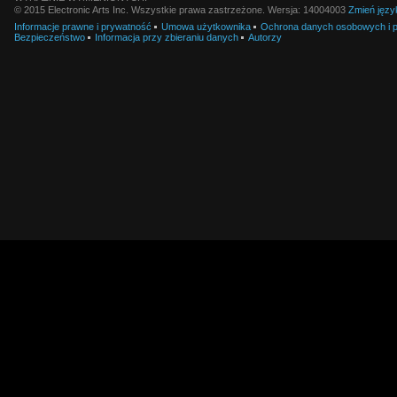
© 2015 Electronic Arts Inc. Wszystkie prawa zastrzeżone. Wersja: 14004003
Zmień języ
Informacje prawne i prywatność
Umowa użytkownika
Ochrona danych osobowych i pl
Bezpieczeństwo
Informacja przy zbieraniu danych
Autorzy