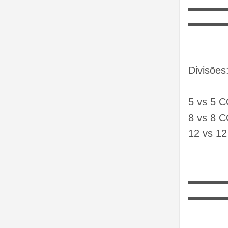
▬▬▬
▬▬▬
Divisões
5 vs 5 C
8 vs 8 C
12 vs 1
▬▬▬
▬▬▬