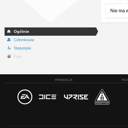
Nie ma 
Ogólnie
Członkowie
Statystyki
Fani
PRODUKCJA
TEC