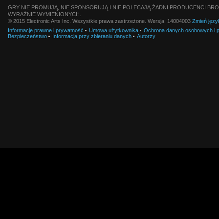
GRY NIE PROMUJĄ, NIE SPONSORUJĄ I NIE POLECAJĄ ŻADNI PRODUCENCI BRO
WYRAŹNIE WYMIENIONYCH.
© 2015 Electronic Arts Inc. Wszystkie prawa zastrzeżone. Wersja: 14004003
Zmień języ
Informacje prawne i prywatność
Umowa użytkownika
Ochrona danych osobowych i pl
Bezpieczeństwo
Informacja przy zbieraniu danych
Autorzy