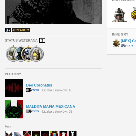
INNE GRY
STATUS WETERANA
3
[MEX] C
PLUTONY
Deo Coronatus
Liczba członków: 16
MALDITA MAFIA MEXICANA
Liczba członków: 39
Fan: