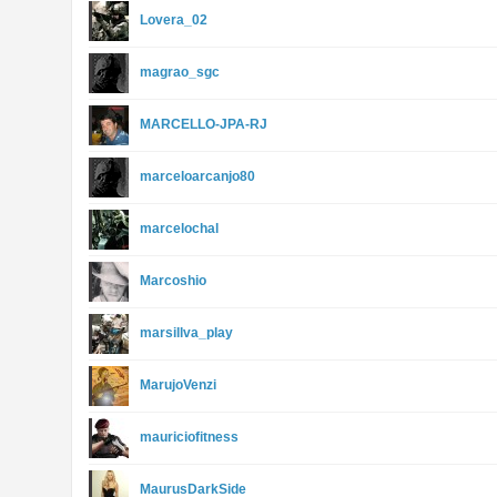
Lovera_02
magrao_sgc
MARCELLO-JPA-RJ
marceloarcanjo80
marcelochal
Marcoshio
marsillva_play
MarujoVenzi
mauriciofitness
MaurusDarkSide