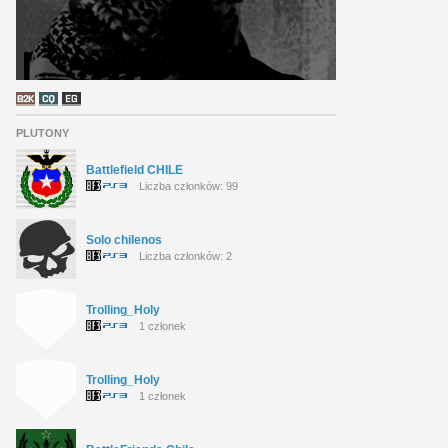
PLUTONY
Battlefield CHILE
Liczba członków: 99
Solo chilenos
Liczba członków: 2
Trolling_Holy
1 członek
Trolling_Holy
1 członek