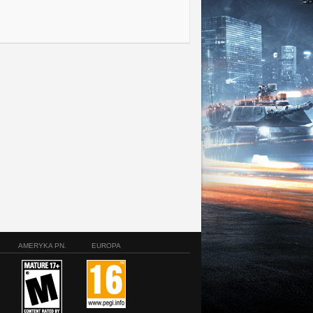
AMERYKA PN.
EUROPA