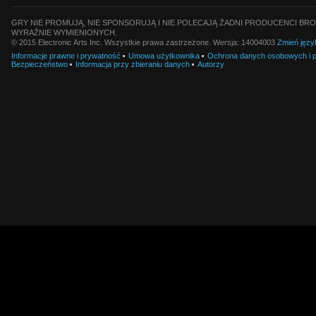
GRY NIE PROMUJĄ, NIE SPONSORUJĄ I NIE POLECAJĄ ŻADNI PRODUCENCI BRO
WYRAŹNIE WYMIENIONYCH.
© 2015 Electronic Arts Inc. Wszystkie prawa zastrzeżone. Wersja: 14004003
Zmień języ
Informacje prawne i prywatność
Umowa użytkownika
Ochrona danych osobowych i pl
Bezpieczeństwo
Informacja przy zbieraniu danych
Autorzy