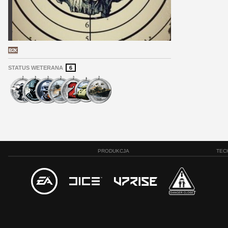
STATUS WETERANA
6
PRODUKCJA
TEC