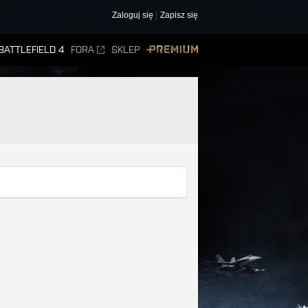
Zaloguj się
Zapisz się
BATTLEFIELD 4
FORA
SKLEP
PREMIUM