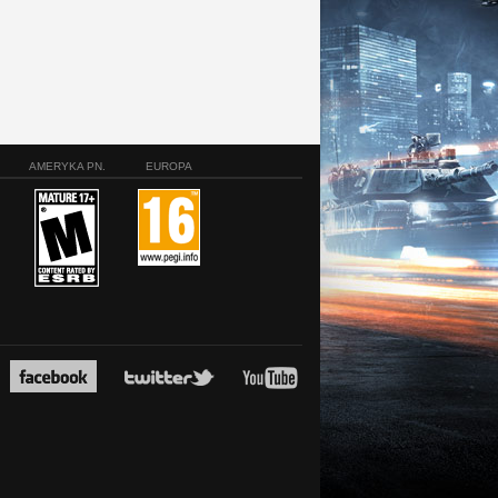
AMERYKA PN.
EUROPA