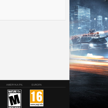
AMERYKA PN.
EUROPA