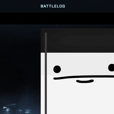
PRZEGLĄDARKA SERWERÓ
GRY