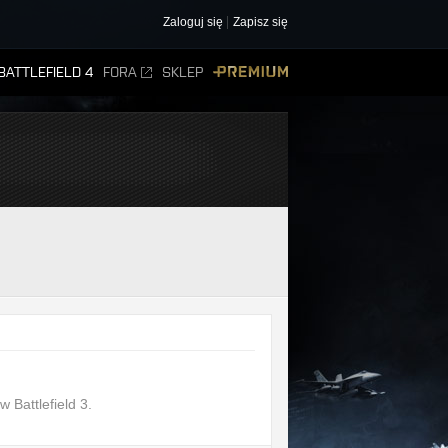
Zaloguj się
Zapisz się
BATTLEFIELD 4
FORA
SKLEP
PREMIUM
 Battlefield 3.