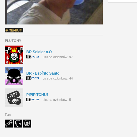
PLUTONY
BR Soldier o.O
Liczba członków: 97
BR - Espírito Santo
Liczba członków: 44
PIPIPITCHU!
Liczba członków: 5
Fan: