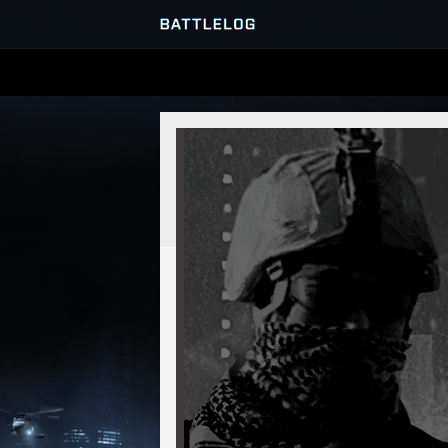
PRZEGLĄDARKA SERWERÓ
GRY