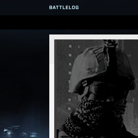
PRZEGLĄDARKA SERWERÓ
GRY