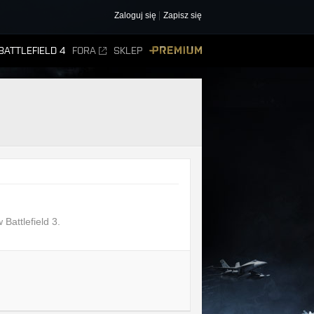
Zaloguj się
Zapisz się
BATTLEFIELD 4
FORA
SKLEP
PREMIUM
 Battlefield 3.