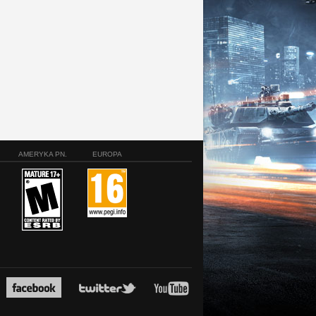
AMERYKA PN.
EUROPA