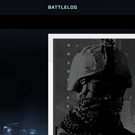
PRZEGLĄDARKA SERWERÓ
GRY