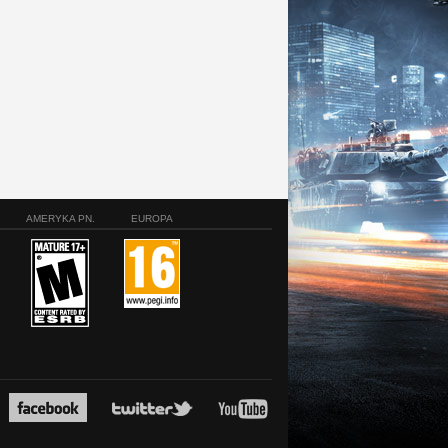
AMERYKA PN.
EUROPA