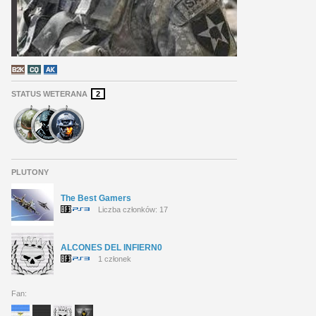
STATUS WETERANA
2
PLUTONY
The Best Gamers
Liczba członków: 17
ALCONES DEL INFIERN0
1 członek
Fan: