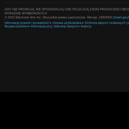
GRY NIE PROMUJĄ, NIE SPONSORUJĄ I NIE POLECAJĄ ŻADNI PRODUCENCI BRO
WYRAŹNIE WYMIENIONYCH.
© 2015 Electronic Arts Inc. Wszystkie prawa zastrzeżone. Wersja: 14004003
Zmień języ
Informacje prawne i prywatność
Umowa użytkownika
Ochrona danych osobowych i pl
Bezpieczeństwo
Informacja przy zbieraniu danych
Autorzy