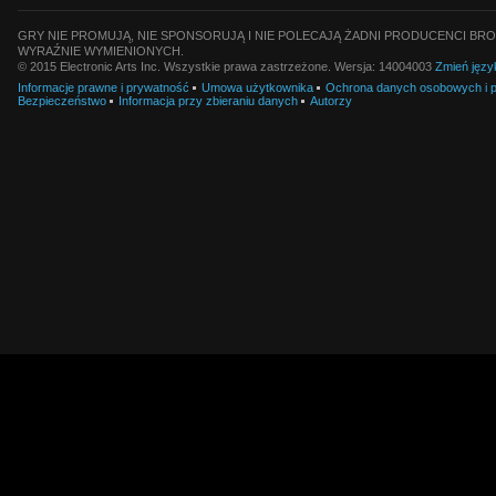
GRY NIE PROMUJĄ, NIE SPONSORUJĄ I NIE POLECAJĄ ŻADNI PRODUCENCI BRO
WYRAŹNIE WYMIENIONYCH.
© 2015 Electronic Arts Inc. Wszystkie prawa zastrzeżone. Wersja: 14004003
Zmień języ
Informacje prawne i prywatność
Umowa użytkownika
Ochrona danych osobowych i pl
Bezpieczeństwo
Informacja przy zbieraniu danych
Autorzy