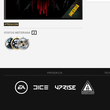
STATUS WETERANA
2
PRODUKCJA
TEC