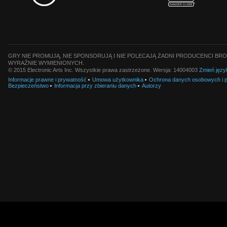
GRY NIE PROMUJĄ, NIE SPONSORUJĄ I NIE POLECAJĄ ŻADNI PRODUCENCI BRO
WYRAŹNIE WYMIENIONYCH.
© 2015 Electronic Arts Inc. Wszystkie prawa zastrzeżone. Wersja: 14004003
Zmień języ
Informacje prawne i prywatność
Umowa użytkownika
Ochrona danych osobowych i pl
Bezpieczeństwo
Informacja przy zbieraniu danych
Autorzy