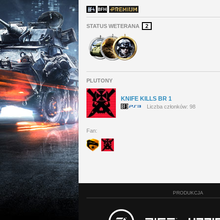
STATUS WETERANA
2
PLUTONY
KNIFE KILLS BR 1
Liczba członków: 98
Fan:
PRODUKCJA