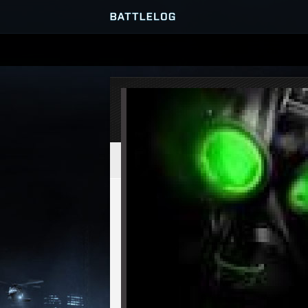
PRZEGLĄDARKA SERWERÓ
GRY