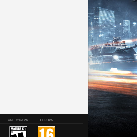
AMERYKA PN.
EUROPA