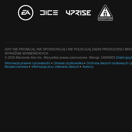
GRY NIE PROMUJĄ, NIE SPONSORUJĄ I NIE POLECAJĄ ŻADNI PRODUCENCI BRO
WYRAŹNIE WYMIENIONYCH.
© 2015 Electronic Arts Inc. Wszystkie prawa zastrzeżone. Wersja: 14004003
Zmień języ
Informacje prawne i prywatność
Umowa użytkownika
Ochrona danych osobowych i pl
Bezpieczeństwo
Informacja przy zbieraniu danych
Autorzy