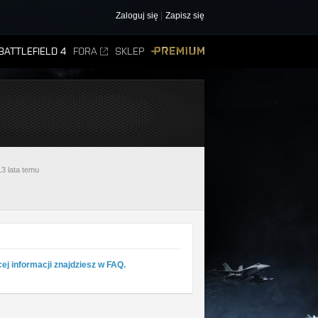
Zaloguj się
Zapisz się
BATTLEFIELD 4
FORA
SKLEP
PREMIUM
13 lata temu
ej informacji znajdziesz w FAQ.