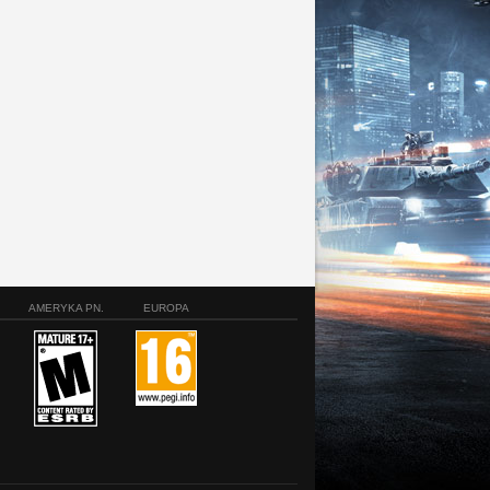
AMERYKA PN.
EUROPA