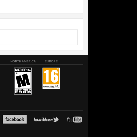
-----------------------------------------------------------
NORTH AMERICA
EUROPE