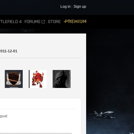
Log in
Sign up
TLEFIELD 4
FORUMS
STORE
PREMIUM
2011-12-01
igual:
-----------------------------------------------------------