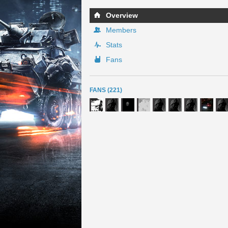
Overview
Members
Stats
Fans
FANS (221)