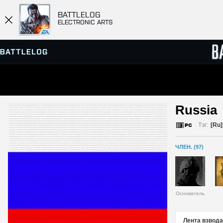
BATTLELOG
ELECTRONIC ARTS
ПРОСМОТР СЕРВЕРОВ
СПИСК
Russia 
МАТЧИ
Тэг:
[Ru]
ЧЛЕН. (97)
Основатель
Лента взвода