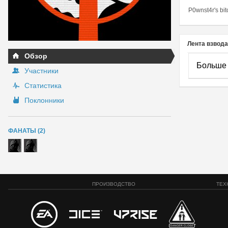
P0wnst4r's bit
Лента взвода
Обзор
Больше 
Участники
Статистика
Поклонники
ФАНАТЫ (2)
ПРОИЗВОДСТВО
ТЕХ