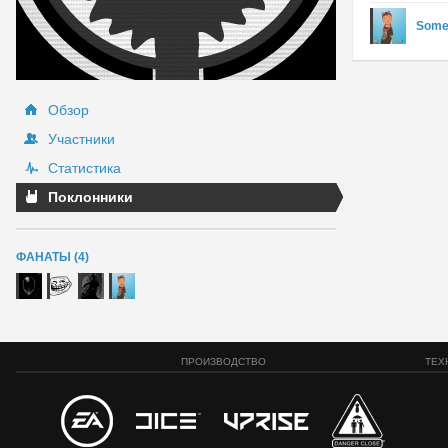
Some
Обзор
Участники
Статистика
Поклонники
ФАНАТЫ (4)
ПРОИЗВОДСТВО
ТЕХ