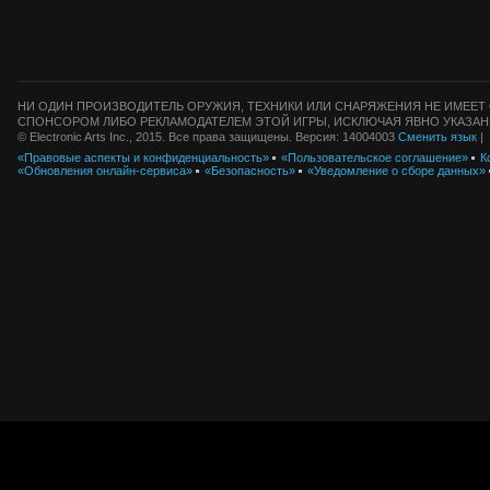
НИ ОДИН ПРОИЗВОДИТЕЛЬ ОРУЖИЯ, ТЕХНИКИ ИЛИ СНАРЯЖЕНИЯ НЕ ИМЕЕТ 
СПОНСОРОМ ЛИБО РЕКЛАМОДАТЕЛЕМ ЭТОЙ ИГРЫ, ИСКЛЮЧАЯ ЯВНО УКАЗАН
© Electronic Arts Inc., 2015. Все права защищены. Версия: 14004003
Сменить язык
|
«Правовые аспекты и конфиденциальность»
«Пользовательское соглашение»
К
«Обновления онлайн-сервиса»
«Безопасность»
«Уведомление о сборе данных»