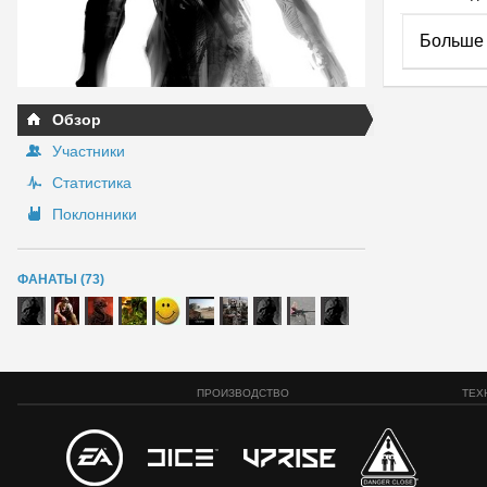
Больше 
Обзор
Участники
Статистика
Поклонники
ФАНАТЫ (73)
ПРОИЗВОДСТВО
ТЕХ