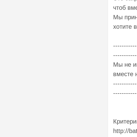
чтоб вм
Мы прин
хотите 
-----------
-----------
Мы не и
вместе 
-----------
-----------
Критери
http://b