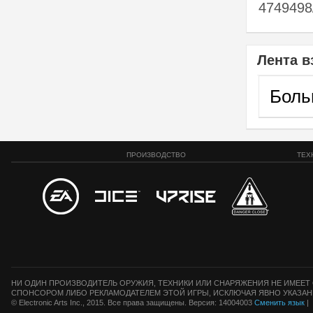
4749498
Лента в
Боль
ПРОИЗВОДСТВО
ТЕХ
НИ ОДИН ПРОИЗВОДИТЕЛЬ ОРУЖИЯ, ТЕХНИКИ ИЛИ СНАРЯЖЕНИЯ НЕ ИМЕЕТ 
СПОНСОРОМ ЛИБО РЕКЛАМОДАТЕЛЕМ ЭТОЙ ИГРЫ, ИСКЛЮЧАЯ ЯВНО УКАЗАН
© Electronic Arts Inc., 2015. Все права защищены. Версия: 14004003
Сменить язык
|